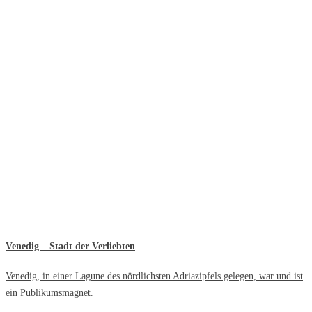
Venedig – Stadt der Verliebten
Venedig, in einer Lagune des nördlichsten Adriazipfels gelegen, war und ist
ein Publikumsmagnet.