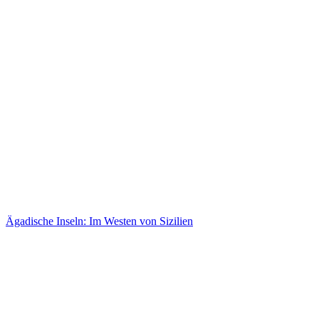
Ägadische Inseln: Im Westen von Sizilien