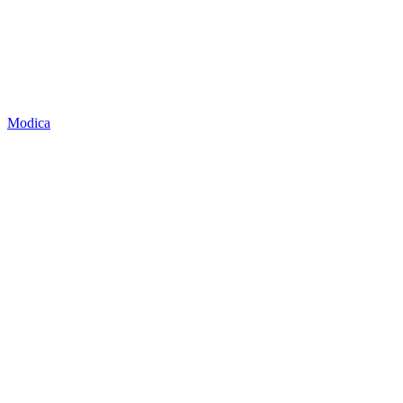
Modica