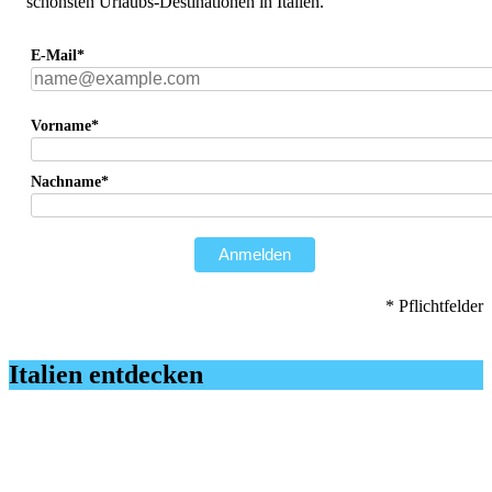
schönsten Urlaubs-Destinationen in Italien.
E-Mail*
Vorname*
Nachname*
Anmelden
* Pflichtfelder
Italien entdecken