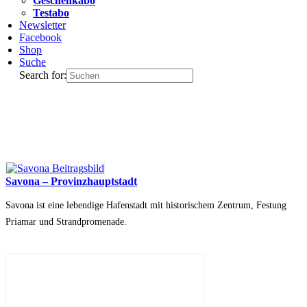
Geschenkabo
Testabo
Newsletter
Facebook
Shop
Suche
Search for:
Savona – Provinzhauptstadt
Savona ist eine lebendige Hafenstadt mit historischem Zentrum, Festung
Priamar und Strandpromenade.