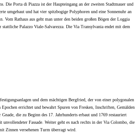
ens. Die Porta di Piazza ist der Haupteingang an der zweiten Stadtmauer und
derte umgebaut und hat vier spitzbogige Polyphoren und eine Sonnenuhr an
n. Vom Rathaus aus geht man unter den beiden großen Bögen der Loggia
stattliche Palazzo Viale-Salvarezza. Die Via Transylvania endet mit dem
festigungsanlagen und dem mächtigen Bergfried, der von einer polygonalen
n Epochen errichtet und bewahrt Spuren von Fresken, Inschriften, Gemälden
 Gnade, die zu Beginn des 17. Jahrhunderts erbaut und 1769 restauriert
nvollendeter Fassade. Weiter geht es nach rechts in der Via Colombo, die
mit Zinnen versehenen Turm überragt wird.