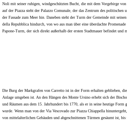
Noli mit seiner ruhigen, windgeschützten Bucht, die mit dem Vorgebirge von C
auf der Piazza steht der Palazzo Comunale, der das Zentrum des politischen
der Fassade zum Meer hin. Daneben steht der Turm der Gemeinde mit seine
della Repubblica hindurch, von wo aus man über eine überdachte Promenade i
Papone-Turm, der sich direkt außerhalb der ersten Stadtmauer befindet und 
Die Burg der Markgrafen von Carretto ist in der Form erhalten geblieben, 
Anlage umgeben ist. An den Hängen des Monte Ursino erhebt sich der Bischof
und Räumen aus dem 15. Jahrhundert bis 1770, als er in seine heutige Form g
wurde. Wenn man von der Via Vescovado zur Piazza Chiappella hinuntergeht
von mittelalterlichen Gebäuden und abgeschnittenen Türmen gesäumt ist, bi