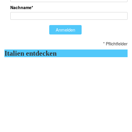
Nachname*
Anmelden
* Pflichtfelder
Italien entdecken