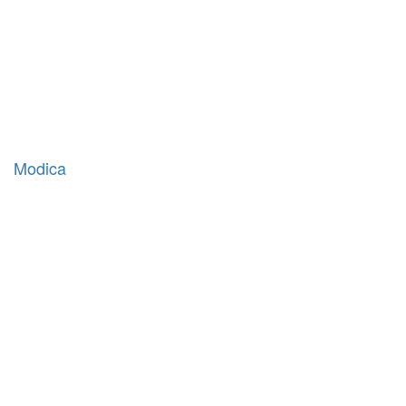
Modica