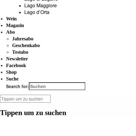
Lago Maggiore
Lago d’Orta
Wein
Magazin
Abo
Jahresabo
Geschenkabo
Testabo
Newsletter
Facebook
Shop
Suche
Search for:
Tippen um zu suchen