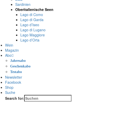
Sardinien
Oberitalienische Seen
Lago di Como
Lago di Garda
Lago d’Iseo
Lago di Lugano
Lago Maggiore
Lago d’Orta
Wein
Magazin
Abo
Jahresabo
Geschenkabo
Testabo
Newsletter
Facebook
Shop
Suche
Search for: