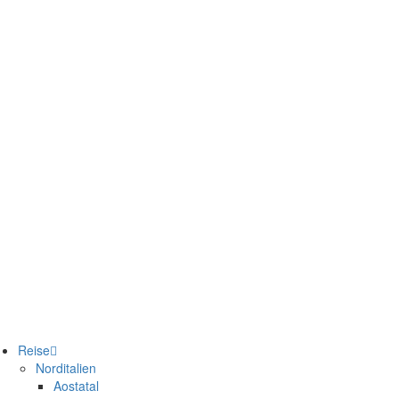
Reise
Norditalien
Aostatal