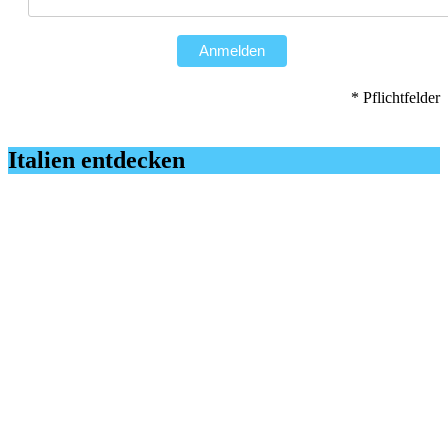
Anmelden
* Pflichtfelder
Italien entdecken