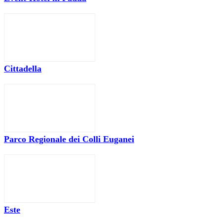
Cittadella
Parco Regionale dei Colli Euganei
Este