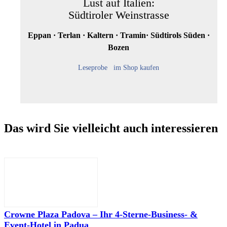
Lust auf Italien:
Südtiroler Weinstrasse
Eppan · Terlan · Kaltern · Tramin· Südtirols Süden ·
Bozen
Leseprobe
im Shop kaufen
Das wird Sie vielleicht auch interessieren
Crowne Plaza Padova – Ihr 4-Sterne-Business- &
Event-Hotel in Padua