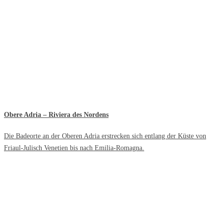
Obere Adria – Riviera des Nordens
Die Badeorte an der Oberen Adria erstrecken sich entlang der Küste von
Friaul-Julisch Venetien bis nach Emilia-Romagna.