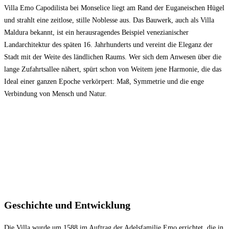
Villa Emo Capodilista bei Monselice liegt am Rand der Euganeischen Hügel
und strahlt eine zeitlose, stille Noblesse aus. Das Bauwerk, auch als Villa
Maldura bekannt, ist ein herausragendes Beispiel venezianischer
Landarchitektur des späten 16. Jahrhunderts und vereint die Eleganz der
Stadt mit der Weite des ländlichen Raums. Wer sich dem Anwesen über die
lange Zufahrtsallee nähert, spürt schon von Weitem jene Harmonie, die das
Ideal einer ganzen Epoche verkörpert: Maß, Symmetrie und die enge
Verbindung von Mensch und Natur.
Geschichte und Entwicklung
Die Villa wurde um 1588 im Auftrag der Adelsfamilie Emo errichtet, die in