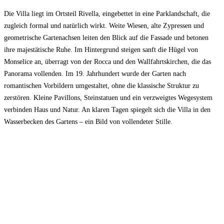
Die Villa liegt im Ortsteil Rivella, eingebettet in eine Parklandschaft, die
zugleich formal und natürlich wirkt. Weite Wiesen, alte Zypressen und
geometrische Gartenachsen leiten den Blick auf die Fassade und betonen
ihre majestätische Ruhe. Im Hintergrund steigen sanft die Hügel von
Monselice an, überragt von der Rocca und den Wallfahrtskirchen, die das
Panorama vollenden. Im 19. Jahrhundert wurde der Garten nach
romantischen Vorbildern umgestaltet, ohne die klassische Struktur zu
zerstören. Kleine Pavillons, Steinstatuen und ein verzweigtes Wegesystem
verbinden Haus und Natur. An klaren Tagen spiegelt sich die Villa in den
Wasserbecken des Gartens – ein Bild von vollendeter Stille.