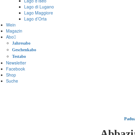
Lago d’Iseo
Lago di Lugano
Lago Maggiore
Lago d’Orta
Wein
Magazin
Abo
Jahresabo
Geschenkabo
Testabo
Newsletter
Facebook
Shop
Suche
Padu
Abbazia