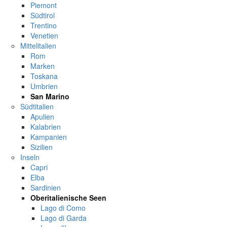
Piemont
Südtirol
Trentino
Venetien
Mittelitalien
Rom
Marken
Toskana
Umbrien
San Marino
Südtitalien
Apulien
Kalabrien
Kampanien
Sizilien
Inseln
Capri
Elba
Sardinien
Oberitalienische Seen
Lago di Como
Lago di Garda