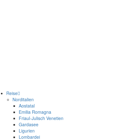
Reise
Norditalien
Aostatal
Emilia Romagna
Friaul-Julisch Venetien
Gardasee
Ligurien
Lombardei