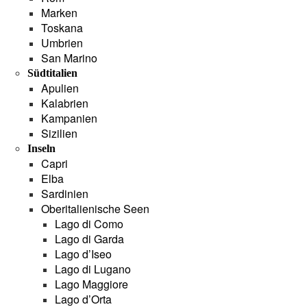
Marken
Toskana
Umbrien
San Marino
Südtitalien
Apulien
Kalabrien
Kampanien
Sizilien
Inseln
Capri
Elba
Sardinien
Oberitalienische Seen
Lago di Como
Lago di Garda
Lago d’Iseo
Lago di Lugano
Lago Maggiore
Lago d’Orta