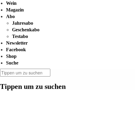
Wein
Magazin
Abo
Jahresabo
Geschenkabo
Testabo
Newsletter
Facebook
Shop
Suche
Tippen um zu suchen