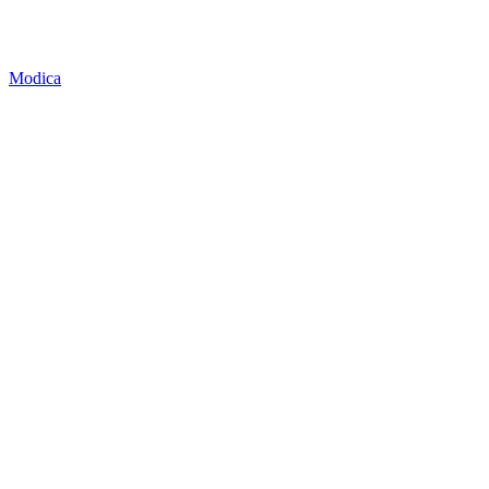
Modica