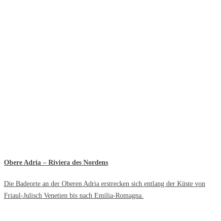
Obere Adria – Riviera des Nordens
Die Badeorte an der Oberen Adria erstrecken sich entlang der Küste von
Friaul-Julisch Venetien bis nach Emilia-Romagna.