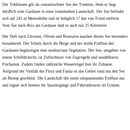
Der Toblinosee gilt als romantischster See des Trentino, denn er liegt
nördlich vom Gardasee in einer traumhaften Landschaft. Der See befindet
sich auf 245 m Meereshöhe und ist lediglich 17 km von Trient entfernt.
Vom See nach Riva am Gardasee sind es auch nur 25 Kilometer.
Der Duft nach Zitronen, Oliven und Rosmarin machen diesen See besonders
bezaubernd. Der Schutz durch die Berge und der milde Einfluss des
Gardasees begünstigen eine mediterrane Vegetation. Der See, umgeben von
einem Schilfdickicht, ist Zufluchtsort von Zugvögeln und unzählbaren
Fischarten. Zudem finden zahlreiche Wasservögel hier ihr Zuhause.
Aufgrund der Vielfalt der Flora und Fauna ist das Gebiet rund um den See
als Biotop geschützt. Die Landschaft übt einen entspannenden Einfluss aus
und eignet sich bestens für Spaziergänge und Fahrradtouren im Grünen.