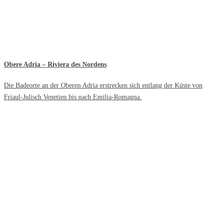
Obere Adria – Riviera des Nordens
Die Badeorte an der Oberen Adria erstrecken sich entlang der Küste von
Friaul-Julisch Venetien bis nach Emilia-Romagna.