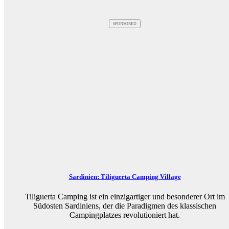
SPONSORED
Sardinien: Tiliguerta Camping Village
Tiliguerta Camping ist ein einzigartiger und besonderer Ort im
Südosten Sardiniens, der die Paradigmen des klassischen
Campingplatzes revolutioniert hat.