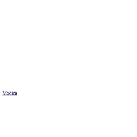
Modica