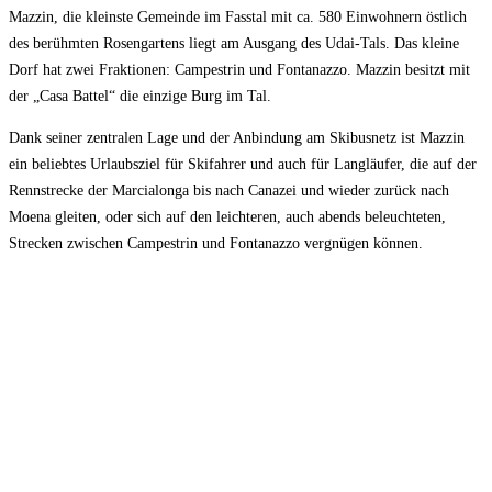
Mazzin, die kleinste Gemeinde im Fasstal mit ca. 580 Einwohnern östlich
des berühmten Rosengartens liegt am Ausgang des Udai-Tals. Das kleine
Dorf hat zwei Fraktionen: Campestrin und Fontanazzo. Mazzin besitzt mit
der „Casa Battel“ die einzige Burg im Tal.
Dank seiner zentralen Lage und der Anbindung am Skibusnetz ist Mazzin
ein beliebtes Urlaubsziel für Skifahrer und auch für Langläufer, die auf der
Rennstrecke der Marcialonga bis nach Canazei und wieder zurück nach
Moena gleiten, oder sich auf den leichteren, auch abends beleuchteten,
Strecken zwischen Campestrin und Fontanazzo vergnügen können.