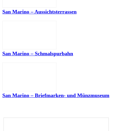
San Marino – Aussichtsterrassen
San Marino – Schmalspurbahn
San Marino – Briefmarken- und Münzmuseum