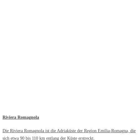
Riviera Romagnola
Die Riviera Romagnola ist die Adriaküste der Region Emilia-Romagna, die
sich etwa 90 bis 110 km entlang der Küste erstreckt.