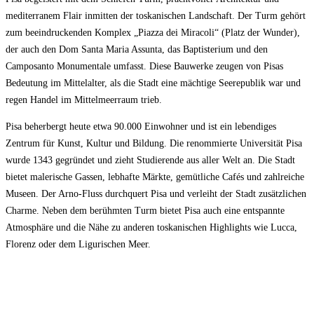
mediterranem Flair inmitten der toskanischen Landschaft. Der Turm gehört
zum beeindruckenden Komplex „Piazza dei Miracoli“ (Platz der Wunder),
der auch den Dom Santa Maria Assunta, das Baptisterium und den
Camposanto Monumentale umfasst. Diese Bauwerke zeugen von Pisas
Bedeutung im Mittelalter, als die Stadt eine mächtige Seerepublik war und
regen Handel im Mittelmeerraum trieb.
Pisa beherbergt heute etwa 90.000 Einwohner und ist ein lebendiges
Zentrum für Kunst, Kultur und Bildung. Die renommierte Universität Pisa
wurde 1343 gegründet und zieht Studierende aus aller Welt an. Die Stadt
bietet malerische Gassen, lebhafte Märkte, gemütliche Cafés und zahlreiche
Museen. Der Arno-Fluss durchquert Pisa und verleiht der Stadt zusätzlichen
Charme. Neben dem berühmten Turm bietet Pisa auch eine entspannte
Atmosphäre und die Nähe zu anderen toskanischen Highlights wie Lucca,
Florenz oder dem Ligurischen Meer.