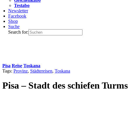
Geschenkabo
Testabo
Newsletter
Facebook
Shop
Suche
Search for:
Pisa
Reise
Toskana
Tags:
Provinz
,
Städtereisen
,
Toskana
Pisa – Stadt des schiefen Turms