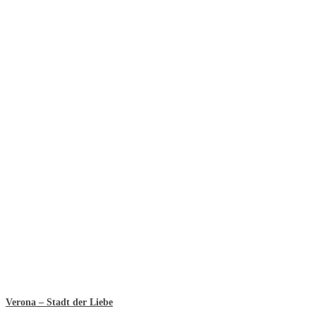
Verona – Stadt der Liebe