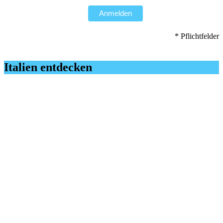
Anmelden
* Pflichtfelder
Italien entdecken