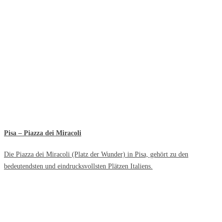
Pisa – Piazza dei Miracoli
Die Piazza dei Miracoli (Platz der Wunder) in Pisa, gehört zu den
bedeutendsten und eindrucksvollsten Plätzen Italiens.