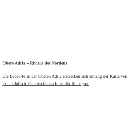
Obere Adria – Riviera des Nordens
Die Badeorte an der Oberen Adria erstrecken sich entlang der Küste von
Friaul-Julisch Venetien bis nach Emilia-Romagna.