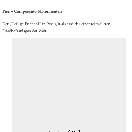
Pisa – Camposanto Monumentale
Der „Heilige Friedhof“ in Pisa gilt als eine der eindrucksvollsten
Friedhofsanlagen der Welt.