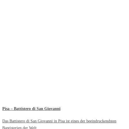
Pisa – Battistero di San Giovanni
Das Battistero di San Giovanni in Pisa ist eines der beeindruckendsten
Baptisterien der Welt.