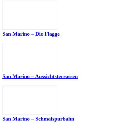
San Marino – Die Flagge
San Marino – Aussichtsterrassen
San Marino – Schmalspurbahn