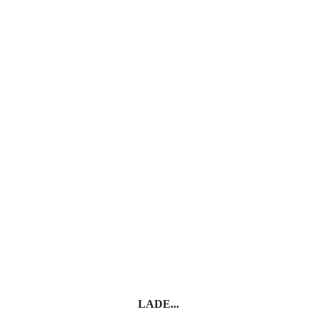
LADE...