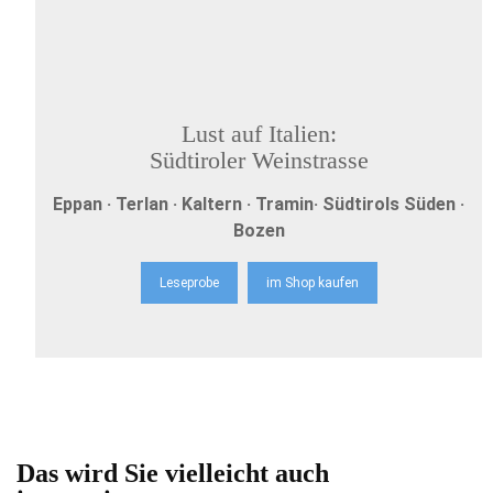
Lust auf Italien:
Südtiroler Weinstrasse
Eppan · Terlan · Kaltern · Tramin· Südtirols Süden ·
Bozen
Leseprobe
im Shop kaufen
Das wird Sie vielleicht auch