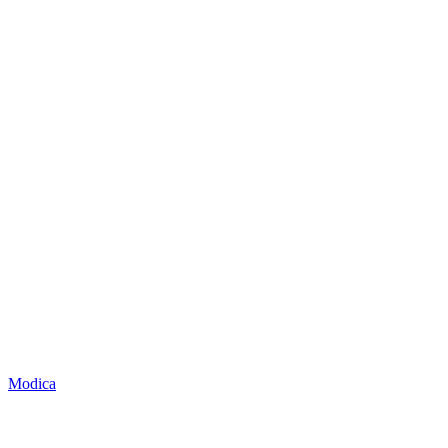
Modica