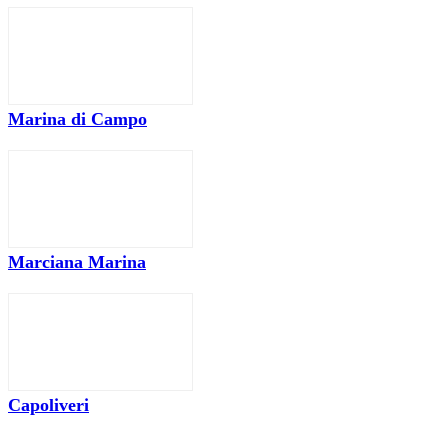
Marina di Campo
Marciana Marina
Capoliveri