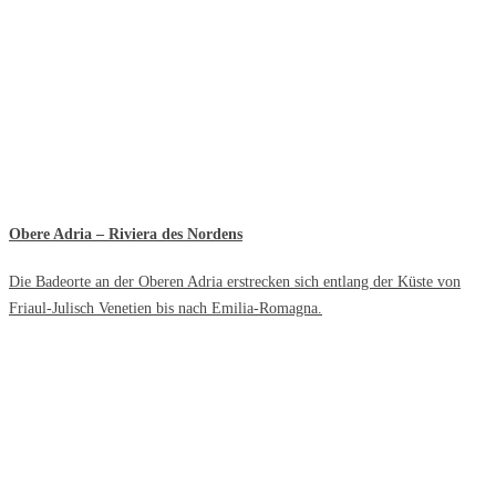
Obere Adria – Riviera des Nordens
Die Badeorte an der Oberen Adria erstrecken sich entlang der Küste von
Friaul-Julisch Venetien bis nach Emilia-Romagna.