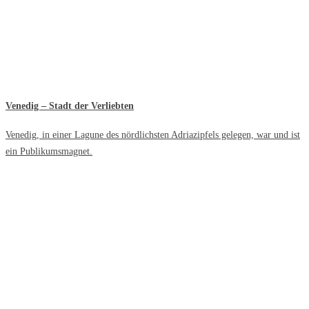
Venedig – Stadt der Verliebten
Venedig, in einer Lagune des nördlichsten Adriazipfels gelegen, war und ist
ein Publikumsmagnet.