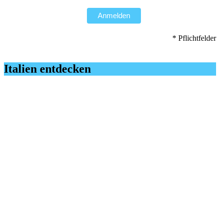
Anmelden
* Pflichtfelder
Italien entdecken