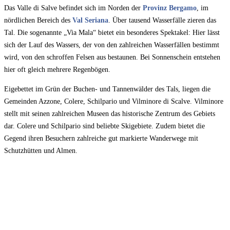
Das Valle di Salve befindet sich im Norden der
Provinz Bergamo
, im
nördlichen Bereich des
Val Seriana
. Über tausend Wasserfälle zieren das
Tal. Die sogenannte „Via Mala“ bietet ein besonderes Spektakel: Hier lässt
sich der Lauf des Wassers, der von den zahlreichen Wasserfällen bestimmt
wird, von den schroffen Felsen aus bestaunen. Bei Sonnenschein entstehen
hier oft gleich mehrere Regenbögen.
Eigebettet im Grün der Buchen- und Tannenwälder des Tals, liegen die
Gemeinden Azzone, Colere, Schilpario und Vilminore di Scalve. Vilminore
stellt mit seinen zahlreichen Museen das historische Zentrum des Gebiets
dar. Colere und Schilpario sind beliebte Skigebiete. Zudem bietet die
Gegend ihren Besuchern zahlreiche gut markierte Wanderwege mit
Schutzhütten und Almen.