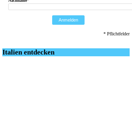
Nachname*
Anmelden
* Pflichtfelder
Italien entdecken