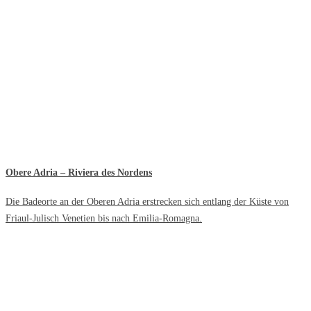
Obere Adria – Riviera des Nordens
Die Badeorte an der Oberen Adria erstrecken sich entlang der Küste von
Friaul-Julisch Venetien bis nach Emilia-Romagna.