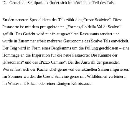
Die Gemeinde Schilpario befindet sich im nördlichen Teil des Tals.
Zu den neueren Spezialitäten des Tals zählt die „Creste Scalvine“. Diese
Pastasorte ist mit dem preisgekrönten „Formagello della Val di Scalve“
gefüllt. Das Gericht wird nur in ausgewählten Restaurants serviert und
wurde in Zusammenarbeit mehrerer Gastronome des Scalve Tals entwickelt.
Der Teig wird in Form eines Bergkamms um die Füllung geschlossen – eine
Hommage an die Inspiration für die neue Pastasorte: Die Kämme der
„Presonlana“ und des „Pizzo Camino“. Bei der Auswahl der passenden
Würze lässt sich der Küchenchef gerne von der aktuellen Saison inspirieren.
Im Sommer werden die Creste Scalvine gerne mit Wildblumen verfeinert,
im Winter mit Pilzen oder einer sämigen Kürbissauce.