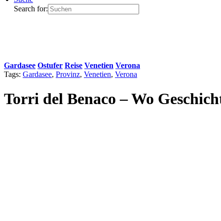
Search for:
Gardasee
Ostufer
Reise
Venetien
Verona
Tags:
Gardasee
,
Provinz
,
Venetien
,
Verona
Torri del Benaco – Wo Geschichte