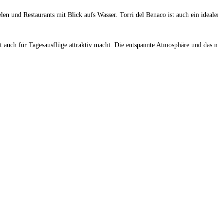
elen und Restaurants mit Blick aufs Wasser. Torri del Benaco ist auch ein ide
Ort auch für Tagesausflüge attraktiv macht. Die entspannte Atmosphäre und das