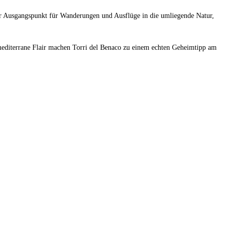
aler Ausgangspunkt für Wanderungen und Ausflüge in die umliegende Natur,
 mediterrane Flair machen Torri del Benaco zu einem echten Geheimtipp am