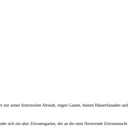
er mit seiner historischen Altstadt, engen Gassen, bunten Häuserfassaden und
t sich ein alter Zitronengarten, der an die einst florierende Zitronenzucht