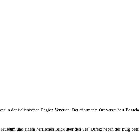
sees in der italienischen Region Venetien. Der charmante Ort verzaubert Besuch
Museum und einem herrlichen Blick über den See. Direkt neben der Burg befinde