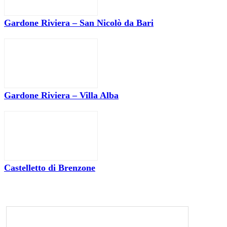
Gardone Riviera – San Nicolò da Bari
Gardone Riviera – Villa Alba
Castelletto di Brenzone