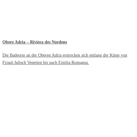
Obere Adria – Riviera des Nordens
Die Badeorte an der Oberen Adria erstrecken sich entlang der Küste von
Friaul-Julisch Venetien bis nach Emilia-Romagna.