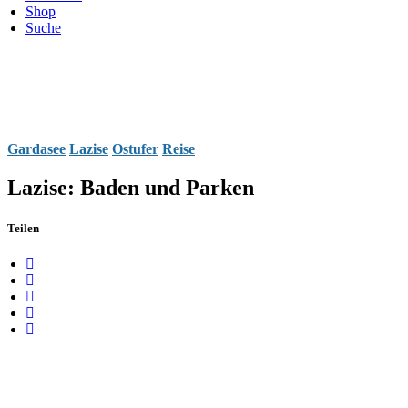
Shop
Suche
Gardasee
Lazise
Ostufer
Reise
Lazise: Baden und Parken
Teilen