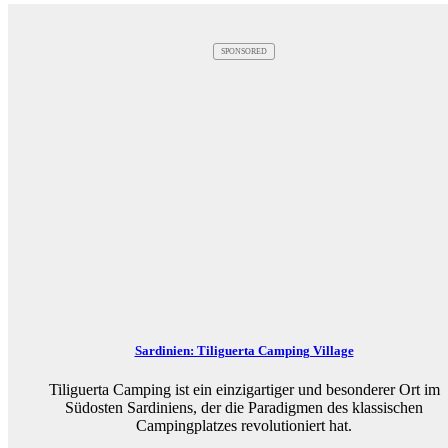
SPONSORED
Sardinien: Tiliguerta Camping Village
Tiliguerta Camping ist ein einzigartiger und besonderer Ort im
Südosten Sardiniens, der die Paradigmen des klassischen
Campingplatzes revolutioniert hat.