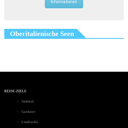
Informationen
Oberitalienische Seen
REISE-ZIELE
Südtirol
Gardasee
Lombardei