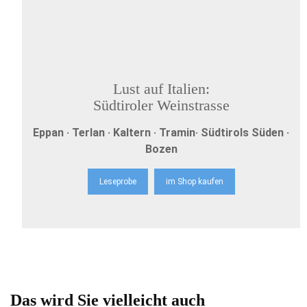
Lust auf Italien:
Südtiroler Weinstrasse
Eppan · Terlan · Kaltern · Tramin· Südtirols Süden ·
Bozen
Leseprobe
im Shop kaufen
Das wird Sie vielleicht auch