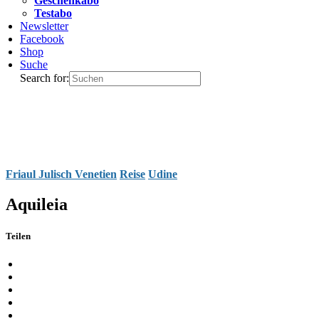
Geschenkabo
Testabo
Newsletter
Facebook
Shop
Suche
Search for:
Friaul Julisch Venetien
Reise
Udine
Aquileia
Teilen