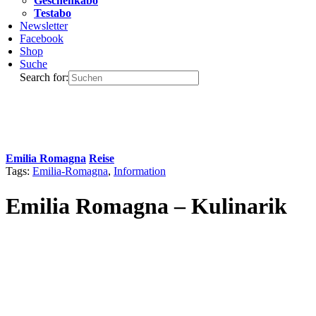
Geschenkabo
Testabo
Newsletter
Facebook
Shop
Suche
Search for:
Emilia Romagna
Reise
Tags:
Emilia-Romagna
,
Information
Emilia Romagna – Kulinarik