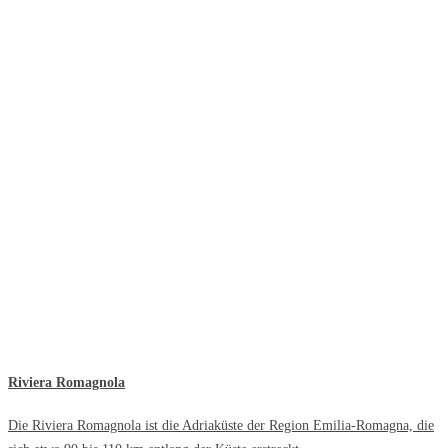
Riviera Romagnola
Die Riviera Romagnola ist die Adriaküste der Region Emilia-Romagna, die