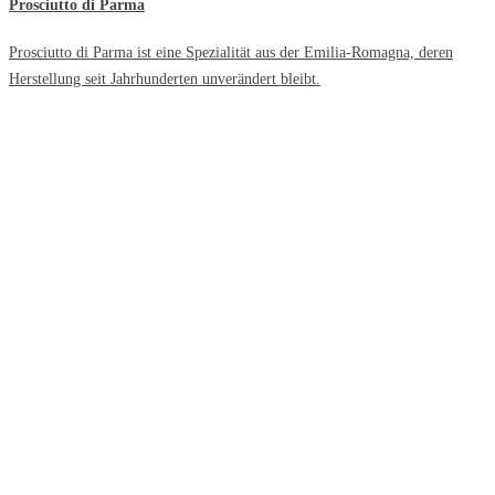
Prosciutto di Parma
Prosciutto di Parma ist eine Spezialität aus der Emilia-Romagna, deren
Herstellung seit Jahrhunderten unverändert bleibt.