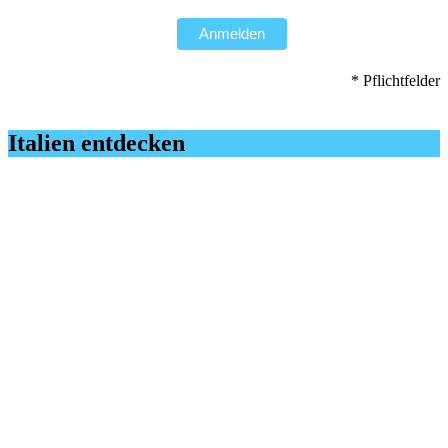
Anmelden
* Pflichtfelder
Italien entdecken