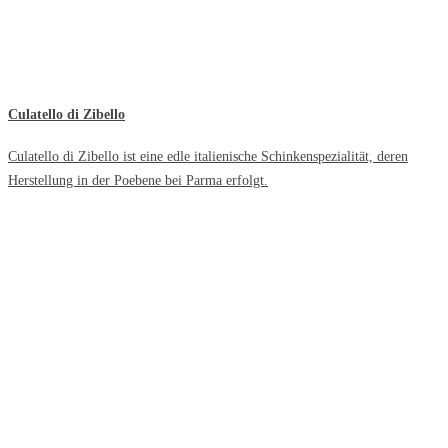
Culatello di Zibello
Culatello di Zibello ist eine edle italienische Schinkenspezialität, deren
Herstellung in der Poebene bei Parma erfolgt.