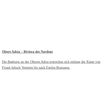
Obere Adria – Riviera des Nordens
Die Badeorte an der Oberen Adria erstrecken sich entlang der Küste von
Friaul-Julisch Venetien bis nach Emilia-Romagna.