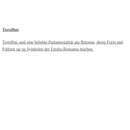
Tortellini
Tortellini sind eine beliebte Pastaspezialität aus Bologna, deren Form und
Füllung sie zu Symbolen der Emilia-Romagna machen.