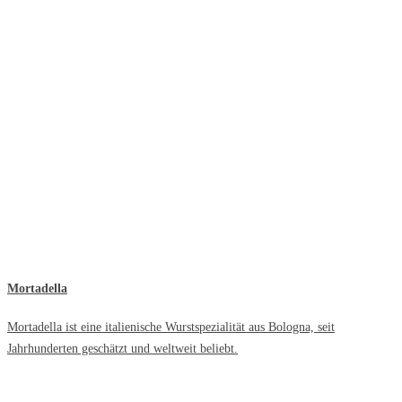
Mortadella
Mortadella ist eine italienische Wurstspezialität aus Bologna, seit
Jahrhunderten geschätzt und weltweit beliebt.