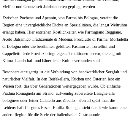
Vielfalt und Genuss seit Jahrhunderten gepflegt werden.
Zwischen Poebene und Apennin, von Parma bis Bologna, vereint die
Region eine unvergleichliche Dichte an Spezialitäten, die längst Weltruhm
erlangt haben. Hier entstehen Köstlichkeiten wie Parmigiano Reggiano,
Aceto Balsamico Tradizionale di Modena, Prosciutto di Parma, Mortadella
di Bologna oder die berühmten gefüllten Pastasorten Tortellini und
Cappelletti. Jede Provinz bringt eigene Traditionen hervor, die eng mit
Klima, Landschaft und bäuerlicher Kultur verbunden sind.
Besonders einzigartig ist die Verbindung von handwerklicher Sorgfalt und
natürlicher Vielfalt. In den Reifekellern, Küchen und Osterien lebt ein
Wissen fort, das über Generationen weitergegeben wurde. Ob einfache
Piadina Romagnola am Strand, aufwendig zubereitete Lasagne alla
bolognese oder feiner Culatello aus Zibello – überall spürt man die
Leidenschaft für gutes Essen. Emilia-Romagna steht damit wie kaum eine
andere Region für die Seele der italienischen Gastronomie.