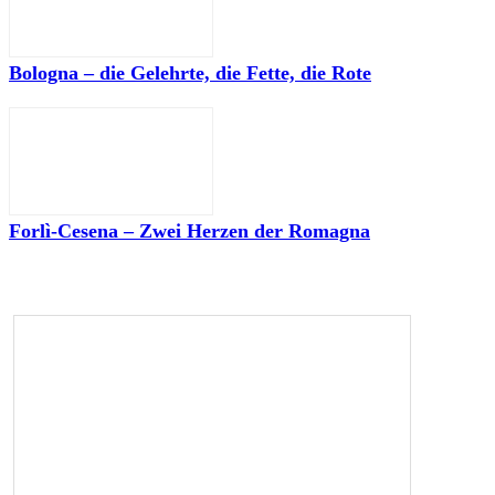
Bologna – die Gelehrte, die Fette, die Rote
Forlì-Cesena – Zwei Herzen der Romagna