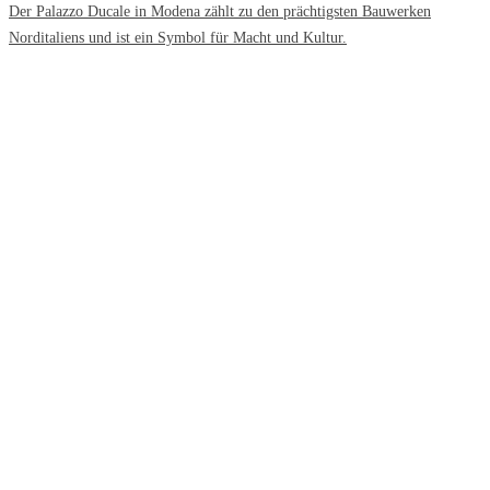
Der Palazzo Ducale in Modena zählt zu den prächtigsten Bauwerken
Norditaliens und ist ein Symbol für Macht und Kultur.