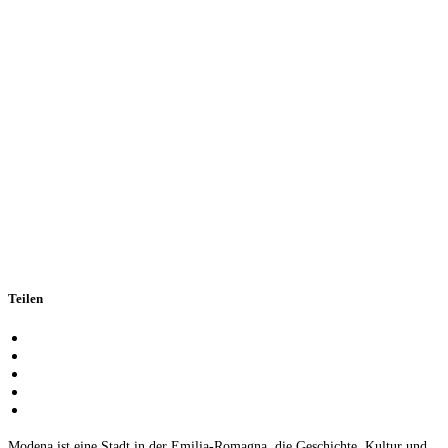
Teilen
Modena ist eine Stadt in der Emilia-Romagna, die Geschichte, Kultur und