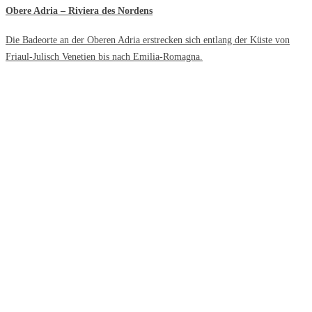
Obere Adria – Riviera des Nordens
Die Badeorte an der Oberen Adria erstrecken sich entlang der Küste von
Friaul-Julisch Venetien bis nach Emilia-Romagna.