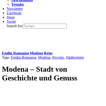
Geschenkabo
Testabo
Newsletter
Facebook
Shop
Suche
Search for:
Emilia Romagna
Modena
Reise
Tags:
Emilia-Romagna
,
Modena
,
Provinz
,
Städtereisen
Modena – Stadt von
Geschichte und Genuss