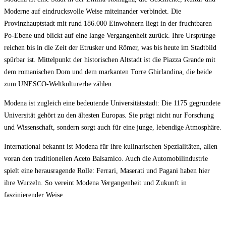
Moderne auf eindrucksvolle Weise miteinander verbindet. Die
Provinzhauptstadt mit rund 186.000 Einwohnern liegt in der fruchtbaren
Po-Ebene und blickt auf eine lange Vergangenheit zurück. Ihre Ursprünge
reichen bis in die Zeit der Etrusker und Römer, was bis heute im Stadtbild
spürbar ist. Mittelpunkt der historischen Altstadt ist die Piazza Grande mit
dem romanischen Dom und dem markanten Torre Ghirlandina, die beide
zum UNESCO-Weltkulturerbe zählen.
Modena ist zugleich eine bedeutende Universitätsstadt: Die 1175 gegründete
Universität gehört zu den ältesten Europas. Sie prägt nicht nur Forschung
und Wissenschaft, sondern sorgt auch für eine junge, lebendige Atmosphäre.
International bekannt ist Modena für ihre kulinarischen Spezialitäten, allen
voran den traditionellen Aceto Balsamico. Auch die Automobilindustrie
spielt eine herausragende Rolle: Ferrari, Maserati und Pagani haben hier
ihre Wurzeln. So vereint Modena Vergangenheit und Zukunft in
faszinierender Weise.