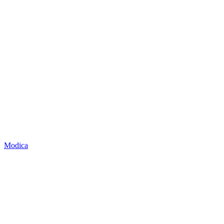
Modica