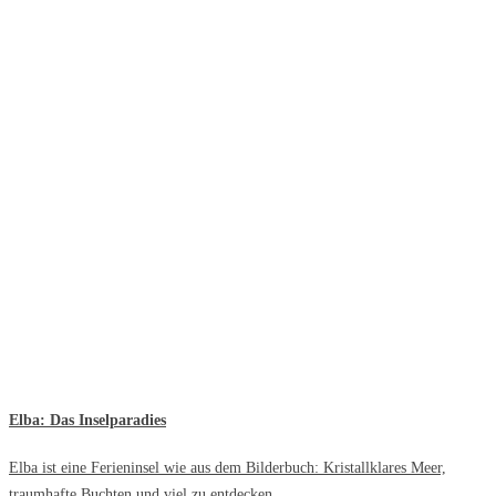
Elba: Das Inselparadies
Elba ist eine Ferieninsel wie aus dem Bilderbuch: Kristallklares Meer,
traumhafte Buchten und viel zu entdecken.