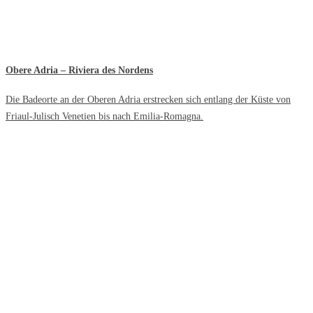
Obere Adria – Riviera des Nordens
Die Badeorte an der Oberen Adria erstrecken sich entlang der Küste von
Friaul-Julisch Venetien bis nach Emilia-Romagna.