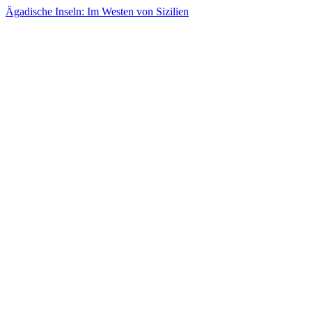
Ägadische Inseln: Im Westen von Sizilien