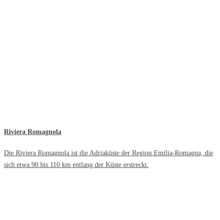
Riviera Romagnola
Die Riviera Romagnola ist die Adriaküste der Region Emilia-Romagna, die
sich etwa 90 bis 110 km entlang der Küste erstreckt.