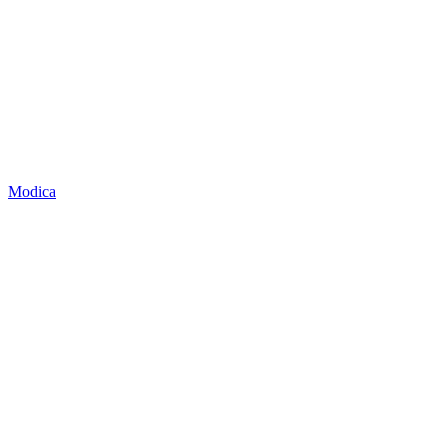
Modica