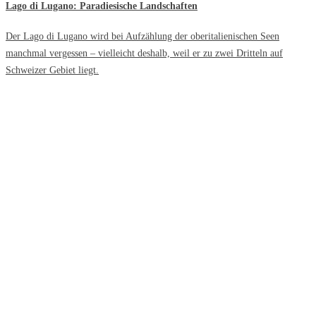
Lago di Lugano: Paradiesische Landschaften
Der Lago di Lugano wird bei Aufzählung der oberitalienischen Seen
manchmal vergessen – vielleicht deshalb, weil er zu zwei Dritteln auf
Schweizer Gebiet liegt.