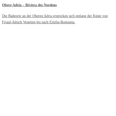
Obere Adria – Riviera des Nordens
Die Badeorte an der Oberen Adria erstrecken sich entlang der Küste von
Friaul-Julisch Venetien bis nach Emilia-Romagna.