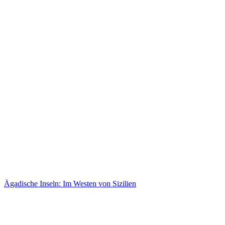
Ägadische Inseln: Im Westen von Sizilien