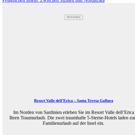
Pelagischen Inseln: Zwischen Sizilien und Nordafrika
SPONSORED
Resort Valle dell’Erica – Santa Teresa Gallura
Im Norden von Sardinien erleben Sie im Resort Valle dell’Erica
Ihren Traumurlaub. Die zwei traumhafte 5-Sterne-Hotels laden z
Familienurlaub auf der Insel ein.