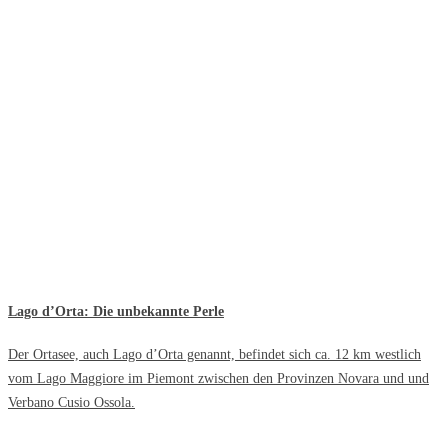
Lago d’Orta: Die unbekannte Perle
Der Ortasee, auch Lago d’Orta genannt, befindet sich ca. 12 km westlich
vom Lago Maggiore im Piemont zwischen den Provinzen Novara und und
Verbano Cusio Ossola.