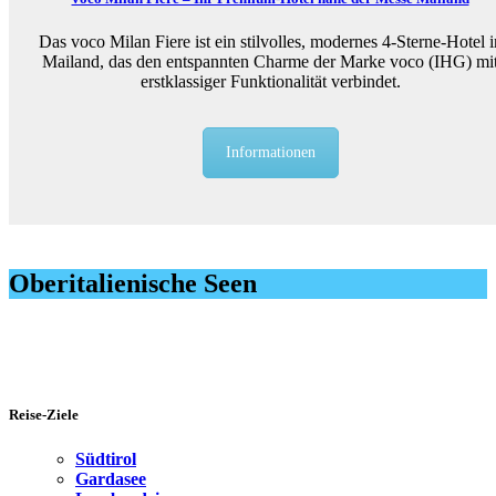
Das voco Milan Fiere ist ein stilvolles, modernes 4-Sterne-Hotel i
Mailand, das den entspannten Charme der Marke voco (IHG) mi
erstklassiger Funktionalität verbindet.
Informationen
Oberitalienische Seen
Reise-Ziele
Südtirol
Gardasee