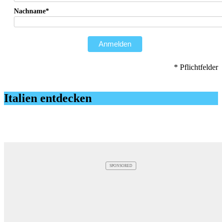
Nachname*
Anmelden
* Pflichtfelder
Italien entdecken
SPONSORED