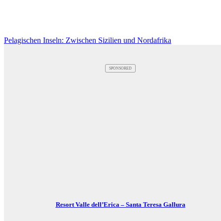
Pelagischen Inseln: Zwischen Sizilien und Nordafrika
SPONSORED
Resort Valle dell’Erica – Santa Teresa Gallura