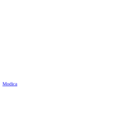
Modica