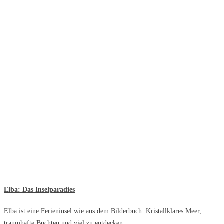
Elba: Das Inselparadies
Elba ist eine Ferieninsel wie aus dem Bilderbuch: Kristallklares Meer,
traumhafte Buchten und viel zu entdecken.