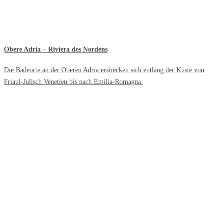
Obere Adria – Riviera des Nordens
Die Badeorte an der Oberen Adria erstrecken sich entlang der Küste von
Friaul-Julisch Venetien bis nach Emilia-Romagna.