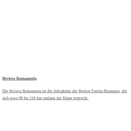
Riviera Romagnola
Die Riviera Romagnola ist die Adriaküste der Region Emilia-Romagna, die
sich etwa 90 bis 110 km entlang der Küste erstreckt.