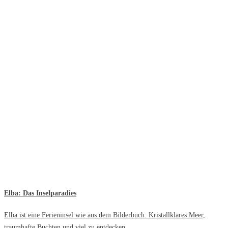
Elba: Das Inselparadies
Elba ist eine Ferieninsel wie aus dem Bilderbuch: Kristallklares Meer,
traumhafte Buchten und viel zu entdecken.