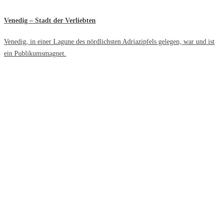
Venedig – Stadt der Verliebten
Venedig, in einer Lagune des nördlichsten Adriazipfels gelegen, war und ist
ein Publikumsmagnet.