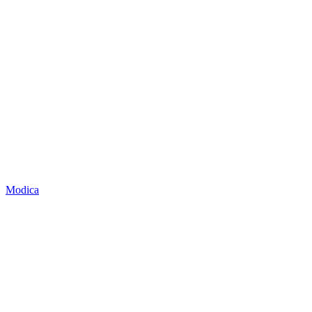
Modica