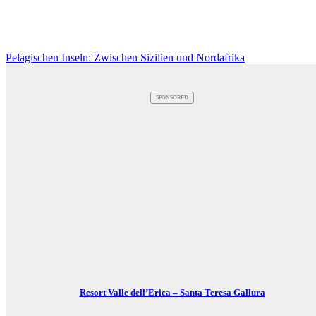
Pelagischen Inseln: Zwischen Sizilien und Nordafrika
SPONSORED
Resort Valle dell’Erica – Santa Teresa Gallura