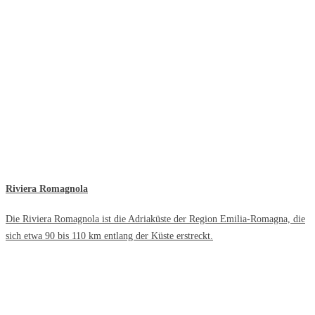
Riviera Romagnola
Die Riviera Romagnola ist die Adriaküste der Region Emilia-Romagna, die
sich etwa 90 bis 110 km entlang der Küste erstreckt.