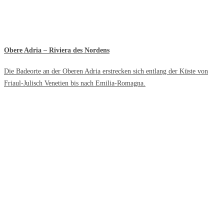
Obere Adria – Riviera des Nordens
Die Badeorte an der Oberen Adria erstrecken sich entlang der Küste von
Friaul-Julisch Venetien bis nach Emilia-Romagna.