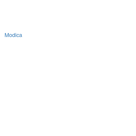
Modica