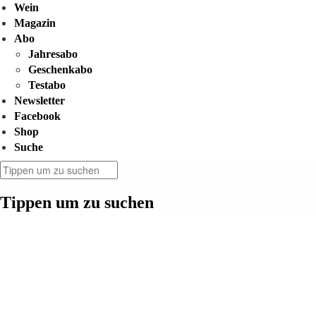
Wein
Magazin
Abo
Jahresabo
Geschenkabo
Testabo
Newsletter
Facebook
Shop
Suche
Tippen um zu suchen