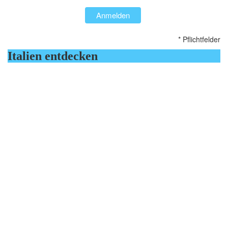
Anmelden
* Pflichtfelder
Italien entdecken