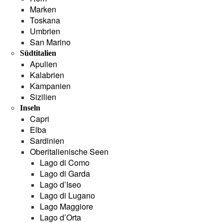
Marken
Toskana
Umbrien
San Marino
Südtitalien
Apulien
Kalabrien
Kampanien
Sizilien
Inseln
Capri
Elba
Sardinien
Oberitalienische Seen
Lago di Como
Lago di Garda
Lago d’Iseo
Lago di Lugano
Lago Maggiore
Lago d’Orta