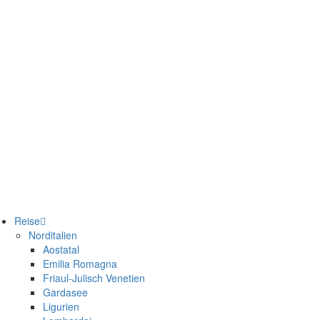
Reise
Norditalien
Aostatal
Emilia Romagna
Friaul-Julisch Venetien
Gardasee
Ligurien