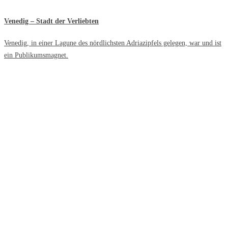
Venedig – Stadt der Verliebten
Venedig, in einer Lagune des nördlichsten Adriazipfels gelegen, war und ist
ein Publikumsmagnet.