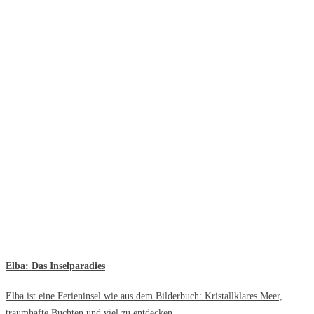
Elba: Das Inselparadies
Elba ist eine Ferieninsel wie aus dem Bilderbuch: Kristallklares Meer,
traumhafte Buchten und viel zu entdecken.