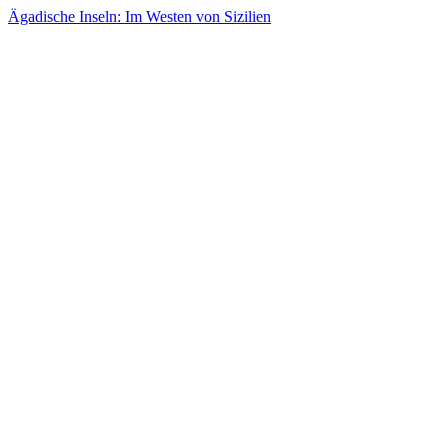
Ägadische Inseln: Im Westen von Sizilien