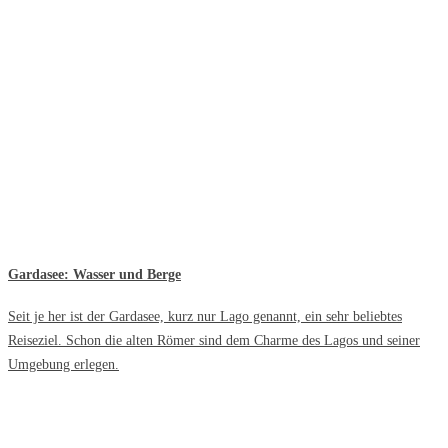
Gardasee: Wasser und Berge
Seit je her ist der Gardasee, kurz nur Lago genannt, ein sehr beliebtes
Reiseziel. Schon die alten Römer sind dem Charme des Lagos und seiner
Umgebung erlegen.