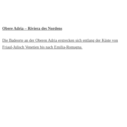
Obere Adria – Riviera des Nordens
Die Badeorte an der Oberen Adria erstrecken sich entlang der Küste von
Friaul-Julisch Venetien bis nach Emilia-Romagna.