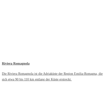
Riviera Romagnola
Die Riviera Romagnola ist die Adriaküste der Region Emilia-Romagna, die
sich etwa 90 bis 110 km entlang der Küste erstreckt.