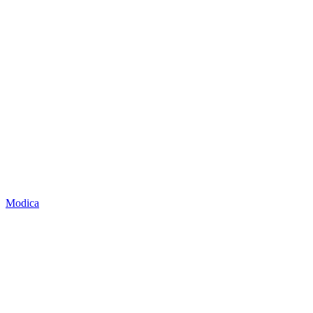
Modica