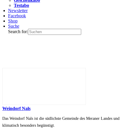
Geschenkabo
Testabo
Newsletter
Facebook
Shop
Suche
Search for:
Weindorf Nals
Das Weindorf Nals ist die südlichste Gemeinde des Meraner Landes und
klimatisch besonders begünstigt.