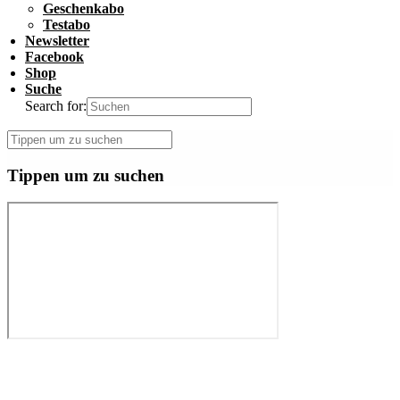
Geschenkabo
Testabo
Newsletter
Facebook
Shop
Suche
Search for:
Tippen um zu suchen