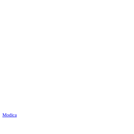
Modica