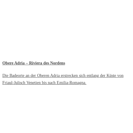
Obere Adria – Riviera des Nordens
Die Badeorte an der Oberen Adria erstrecken sich entlang der Küste von
Friaul-Julisch Venetien bis nach Emilia-Romagna.