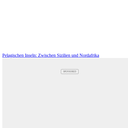
Pelagischen Inseln: Zwischen Sizilien und Nordafrika
SPONSORED