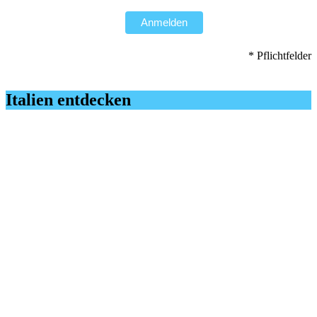
Anmelden
* Pflichtfelder
Italien entdecken