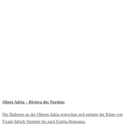
Obere Adria – Riviera des Nordens
Die Badeorte an der Oberen Adria erstrecken sich entlang der Küste von
Friaul-Julisch Venetien bis nach Emilia-Romagna.