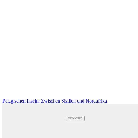
Pelagischen Inseln: Zwischen Sizilien und Nordafrika
SPONSORED