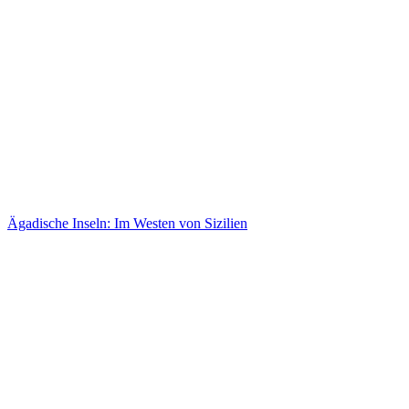
Ägadische Inseln: Im Westen von Sizilien