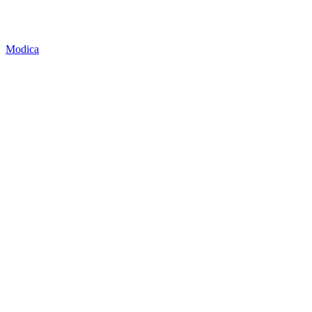
Modica