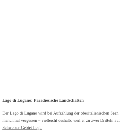
Lago di Lugano: Paradiesische Landschaften
Der Lago di Lugano wird bei Aufzählung der oberitalienischen Seen
manchmal vergessen – vielleicht deshalb, weil er zu zwei Dritteln auf
Schweizer Gebiet liegt.