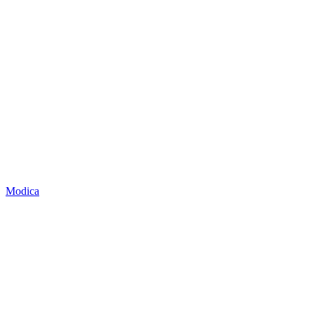
Modica