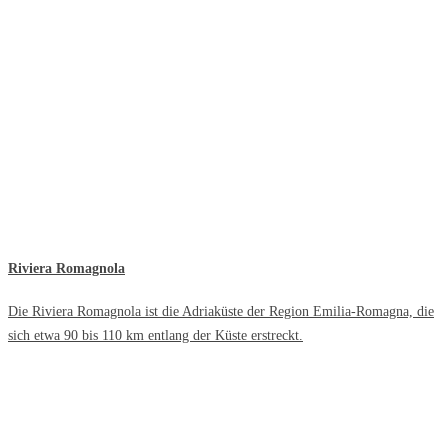
Riviera Romagnola
Die Riviera Romagnola ist die Adriaküste der Region Emilia-Romagna, die
sich etwa 90 bis 110 km entlang der Küste erstreckt.