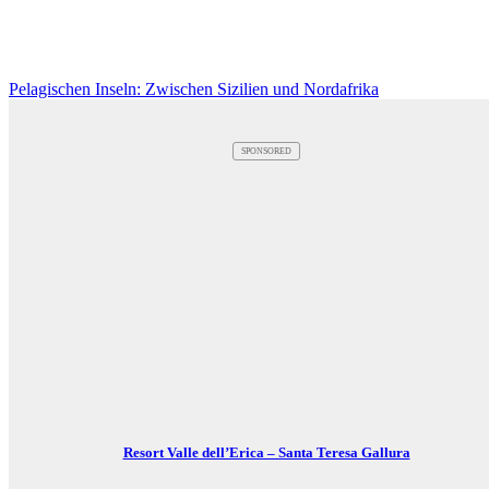
Pelagischen Inseln: Zwischen Sizilien und Nordafrika
SPONSORED
Resort Valle dell’Erica – Santa Teresa Gallura