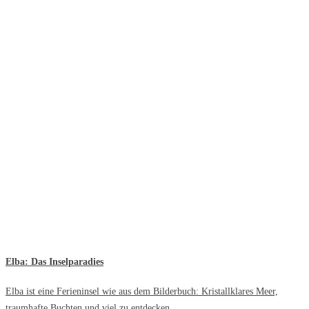
Elba: Das Inselparadies
Elba ist eine Ferieninsel wie aus dem Bilderbuch: Kristallklares Meer,
traumhafte Buchten und viel zu entdecken.