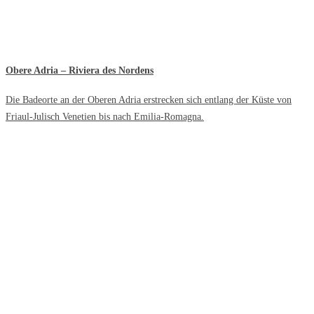
Obere Adria – Riviera des Nordens
Die Badeorte an der Oberen Adria erstrecken sich entlang der Küste von
Friaul-Julisch Venetien bis nach Emilia-Romagna.