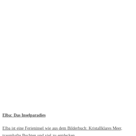
Elba: Das Inselparadies
Elba ist eine Ferieninsel wie aus dem Bilderbuch: Kristallklares Meer,
traumhafte Buchten und viel zu entdecken.