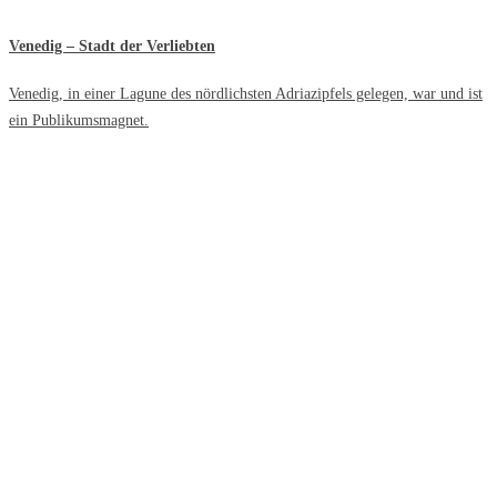
Venedig – Stadt der Verliebten
Venedig, in einer Lagune des nördlichsten Adriazipfels gelegen, war und ist
ein Publikumsmagnet.