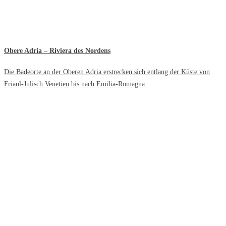
Obere Adria – Riviera des Nordens
Die Badeorte an der Oberen Adria erstrecken sich entlang der Küste von
Friaul-Julisch Venetien bis nach Emilia-Romagna.