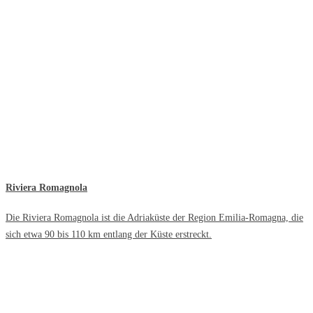
Riviera Romagnola
Die Riviera Romagnola ist die Adriaküste der Region Emilia-Romagna, die
sich etwa 90 bis 110 km entlang der Küste erstreckt.