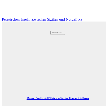
Pelagischen Inseln: Zwischen Sizilien und Nordafrika
SPONSORED
Resort Valle dell’Erica – Santa Teresa Gallura