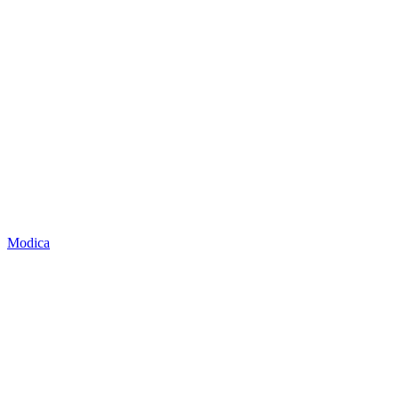
Modica