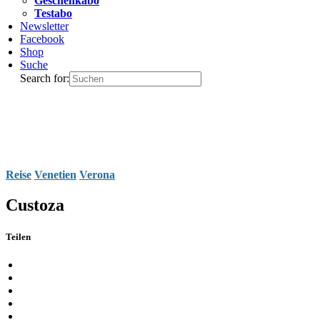
Geschenkabo
Testabo
Newsletter
Facebook
Shop
Suche
Search for:
Reise
Venetien
Verona
Custoza
Teilen