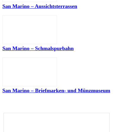
San Marino – Aussichtsterrassen
San Marino – Schmalspurbahn
San Marino – Briefmarken- und Münzmuseum