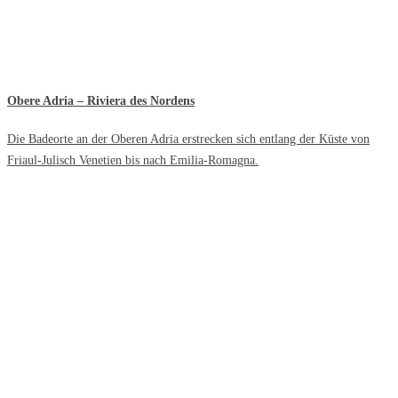
Obere Adria – Riviera des Nordens
Die Badeorte an der Oberen Adria erstrecken sich entlang der Küste von
Friaul-Julisch Venetien bis nach Emilia-Romagna.