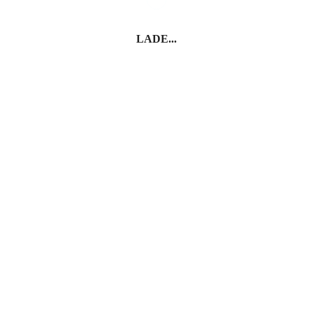
LADE...