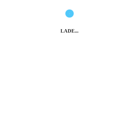
LADE...