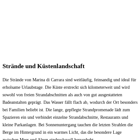
Strände und Küstenlandschaft
Die Strände von Marina di Carrara sind weitläufig, feinsandig und ideal für
erholsame Urlaubstage. Die Küste erstreckt sich kilometerweit und wird
sowohl von freien Strandabschnitten als auch von gut ausgestatteten
Badeanstalten geprägt. Das Wasser fällt flach ab, wodurch der Ort besonders
bei Familien beliebt ist. Die lange, gepflegte Strandpromenade lädt zum
Spazieren ein und verbindet einzelne Strandabschnitte, Restaurants und
kleine Parkanlagen. Bei Sonnenuntergang tauchen die letzten Strahlen die
Berge im Hintergrund in ein warmes Licht, das die besondere Lage
zwischen Meer und Alpen eindrucksvoll hervorhebt.