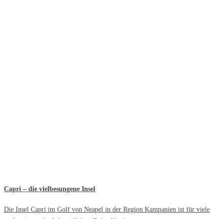
Capri – die vielbesungene Insel
Die Insel Capri im Golf von Neapel in der Region Kampanien ist für viele