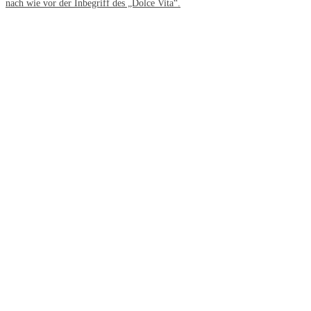
nach wie vor der Inbegriff des „Dolce Vita“.