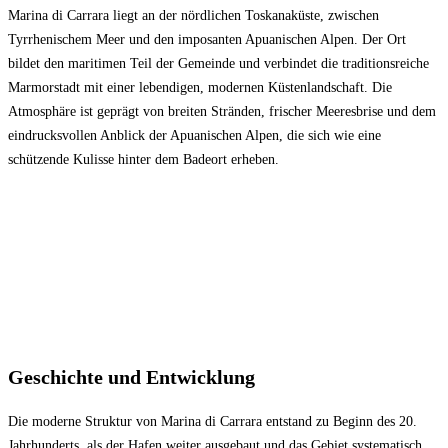
Marina di Carrara liegt an der nördlichen Toskanaküste, zwischen
Tyrrhenischem Meer und den imposanten Apuanischen Alpen. Der Ort
bildet den maritimen Teil der Gemeinde und verbindet die traditionsreiche
Marmorstadt mit einer lebendigen, modernen Küstenlandschaft. Die
Atmosphäre ist geprägt von breiten Stränden, frischer Meeresbrise und dem
eindrucksvollen Anblick der Apuanischen Alpen, die sich wie eine
schützende Kulisse hinter dem Badeort erheben.
Geschichte und Entwicklung
Die moderne Struktur von Marina di Carrara entstand zu Beginn des 20.
Jahrhunderts, als der Hafen weiter ausgebaut und das Gebiet systematisch