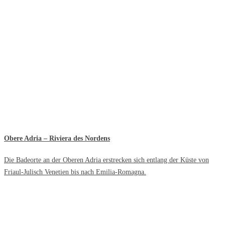
Obere Adria – Riviera des Nordens
Die Badeorte an der Oberen Adria erstrecken sich entlang der Küste von
Friaul-Julisch Venetien bis nach Emilia-Romagna.