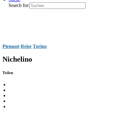
Search for:
Piemont
Reise
Torino
Nichelino
Teilen