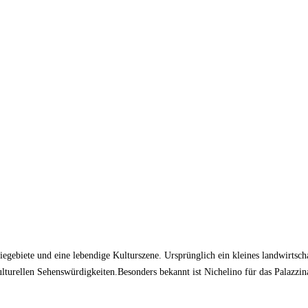
iegebiete und eine lebendige Kulturszene. Ursprünglich ein kleines landwirtsch
lturellen Sehenswürdigkeiten.Besonders bekannt ist Nichelino für das Palazzina