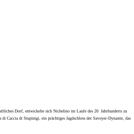
aftliches Dorf, entwickelte sich Nichelino im Laufe des 20. Jahrhunderts zu
 di Caccia di Stupinigi, ein prächtiges Jagdschloss der Savoyer-Dynastie, das