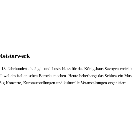
 Meisterwerk
8. Jahrhundert als Jagd- und Lustschloss für das Königshaus Savoyen errichte
 Juwel des italienischen Barocks machen. Heute beherbergt das Schloss ein Mus
g Konzerte, Kunstausstellungen und kulturelle Veranstaltungen organisiert.