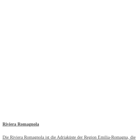
Riviera Romagnola
Die Riviera Romagnola ist die Adriaküste der Region Emilia-Romagna, die