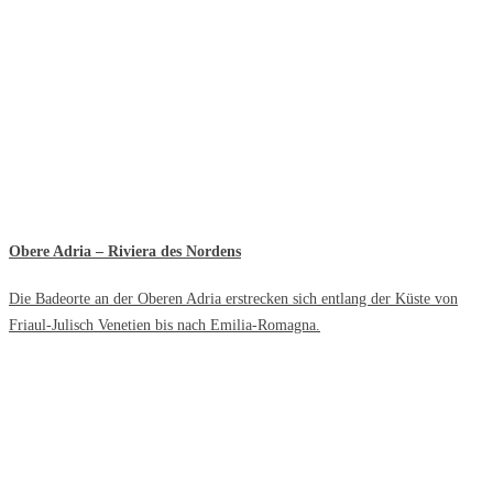
Obere Adria – Riviera des Nordens
Die Badeorte an der Oberen Adria erstrecken sich entlang der Küste von
Friaul-Julisch Venetien bis nach Emilia-Romagna.