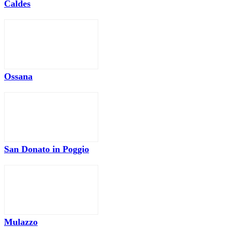
Caldes
Ossana
San Donato in Poggio
Mulazzo