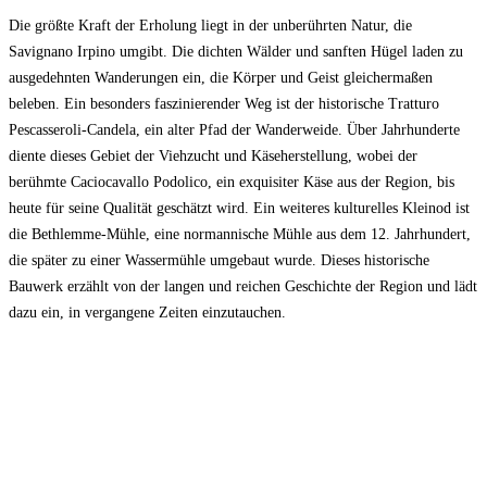
Die größte Kraft der Erholung liegt in der unberührten Natur, die
Savignano Irpino umgibt. Die dichten Wälder und sanften Hügel laden zu
ausgedehnten Wanderungen ein, die Körper und Geist gleichermaßen
beleben. Ein besonders faszinierender Weg ist der historische Tratturo
Pescasseroli-Candela, ein alter Pfad der Wanderweide. Über Jahrhunderte
diente dieses Gebiet der Viehzucht und Käseherstellung, wobei der
berühmte Caciocavallo Podolico, ein exquisiter Käse aus der Region, bis
heute für seine Qualität geschätzt wird. Ein weiteres kulturelles Kleinod ist
die Bethlemme-Mühle, eine normannische Mühle aus dem 12. Jahrhundert,
die später zu einer Wassermühle umgebaut wurde. Dieses historische
Bauwerk erzählt von der langen und reichen Geschichte der Region und lädt
dazu ein, in vergangene Zeiten einzutauchen.