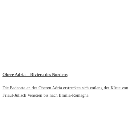
Obere Adria – Riviera des Nordens
Die Badeorte an der Oberen Adria erstrecken sich entlang der Küste von
Friaul-Julisch Venetien bis nach Emilia-Romagna.