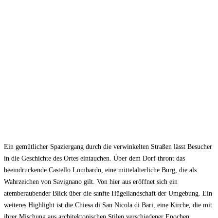
Ein gemütlicher Spaziergang durch die verwinkelten Straßen lässt Besucher
in die Geschichte des Ortes eintauchen. Über dem Dorf thront das
beeindruckende Castello Lombardo, eine mittelalterliche Burg, die als
Wahrzeichen von Savignano gilt. Von hier aus eröffnet sich ein
atemberaubender Blick über die sanfte Hügellandschaft der Umgebung. Ein
weiteres Highlight ist die Chiesa di San Nicola di Bari, eine Kirche, die mit
ihrer Mischung aus architektonischen Stilen verschiedener Epochen