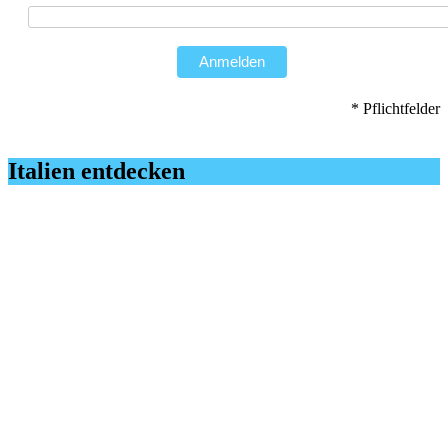
Anmelden
* Pflichtfelder
Italien entdecken