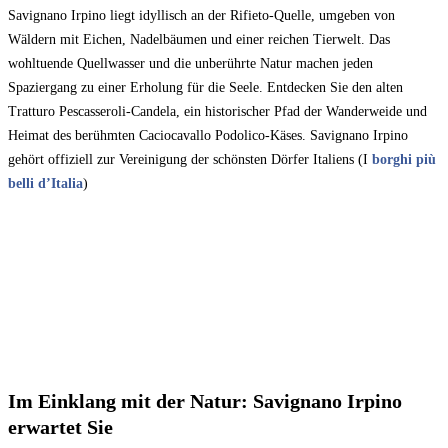
Savignano Irpino liegt idyllisch an der Rifieto-Quelle, umgeben von
Wäldern mit Eichen, Nadelbäumen und einer reichen Tierwelt. Das
wohltuende Quellwasser und die unberührte Natur machen jeden
Spaziergang zu einer Erholung für die Seele. Entdecken Sie den alten
Tratturo Pescasseroli-Candela, ein historischer Pfad der Wanderweide und
Heimat des berühmten Caciocavallo Podolico-Käses. Savignano Irpino
gehört offiziell zur Vereinigung der schönsten Dörfer Italiens (I
borghi più
belli d’Italia
)
Im Einklang mit der Natur: Savignano Irpino
erwartet Sie