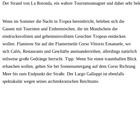
Der Strand von La Rotonda, ein wahrer Tourismusmagnet und daher sehr bele
Wenn im Sommer die Nacht in Tropea hereinbricht, beleben sich die
Gassen mit Touristen und Einheimischen, die im Mondschein die
eindrucksvollsten und geheimnisvollsten Gesichter Tropeas entdecken
wollen. Flanieren Sie auf der Flaniermeile Corso Vittorio Emanuele, wo
sich Cafés, Restaurants und Geschäfte aneinanderreihen, allerdings natürlich
teilweise große Gedränge herrscht. Tipp: Wenn Sie einen traumhaften Blick
erhaschen wollen, gehen Sie bei Sonnenuntergang auf dem Corso Richtung
Meer bis zum Endpunkt der Straße. Der Largo Galluppi ist ebenfalls
spektakulär wegen seines architektonischen Reichtums.