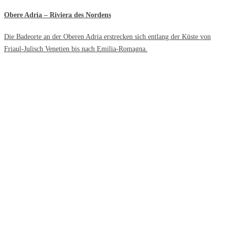
Obere Adria – Riviera des Nordens
Die Badeorte an der Oberen Adria erstrecken sich entlang der Küste von
Friaul-Julisch Venetien bis nach Emilia-Romagna.