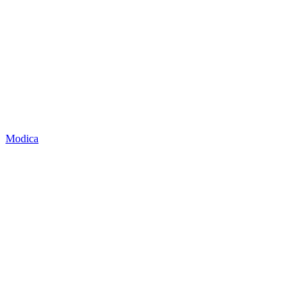
Modica