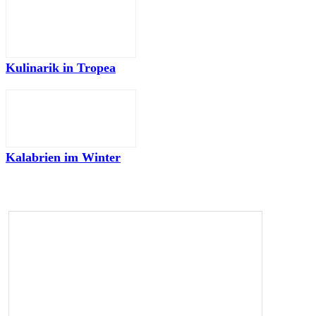
Kulinarik in Tropea
Kalabrien im Winter