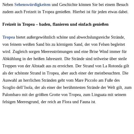
Neben
Sehenswürdigkeiten
und Geschichte können Sie bei einem Besuch
zudem auch Freizeit in Tropea genießen. Hierbei ist für jeden etwas dabei.
Freizeit in Tropea – baden, flanieren und einfach genießen
Tropea
bietet außergewöhnlich schöne und abwechslungsreiche Strände,
von feinem weißen Sand bis zu körnigem Sand, der von Felsen begleitet
wird. Zugleich sorgen Meeresströmungen und eine Brise Wind immer für
Abkühlung in der heißen Jahreszeit. Die Strände sind teilweise über steile
Treppen von der Altstadt aus zu erreichen. Der Strand von La Rotonda gilt
als der schönste Strand in Tropea, aber auch einer der meistbesuchten. Die
Auswahl an herrlichen Stränden geht vom Mare Piccolo am Fuße des
Scoglio dell’Isola, der als einer der berühmtesten Strände der Welt gilt, zum
Palombaro mit der größten Grotte von Tropea, zum Linguata mit seinem
felsigen Meeresgrund, der reich an Flora und Fauna ist.