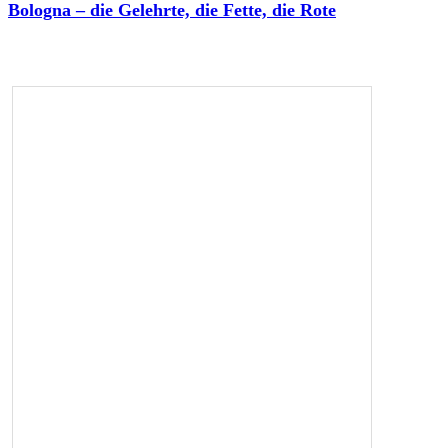
Bologna – die Gelehrte, die Fette, die Rote