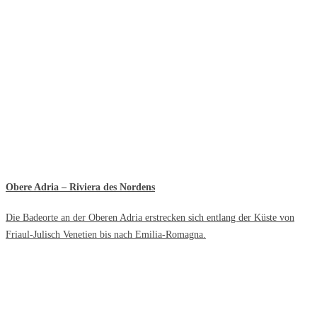
Obere Adria – Riviera des Nordens
Die Badeorte an der Oberen Adria erstrecken sich entlang der Küste von
Friaul-Julisch Venetien bis nach Emilia-Romagna.