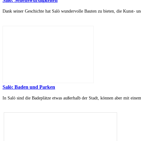
Salò: Sehenswürdigkeiten
Dank seiner Geschichte hat Salò wundervolle Bauten zu bieten, die Kunst- und
Salò: Baden und Parken
In Salò sind die Badeplätze etwas außerhalb der Stadt, können aber mit einem