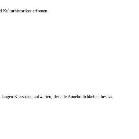
 Kulturhistoriker erfreuen.
 langen Kiesstrand aufwarten, der alle Annehmlichkeiten besitzt.