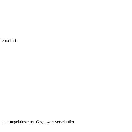
Herrschaft.
t einer ungekünstelten Gegenwart verschmilzt.