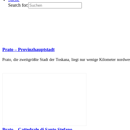
Search for:
Prato – Provinzhauptstadt
Prato, die zweitgrößte Stadt der Toskana, liegt nur wenige Kilometer nordwes
Prato – Cattedrale di Santo Stefano