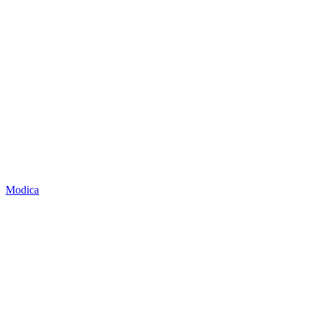
Modica