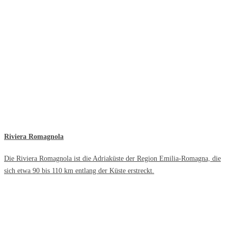
Riviera Romagnola
Die Riviera Romagnola ist die Adriaküste der Region Emilia-Romagna, die
sich etwa 90 bis 110 km entlang der Küste erstreckt.