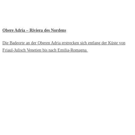
Obere Adria – Riviera des Nordens
Die Badeorte an der Oberen Adria erstrecken sich entlang der Küste von
Friaul-Julisch Venetien bis nach Emilia-Romagna.