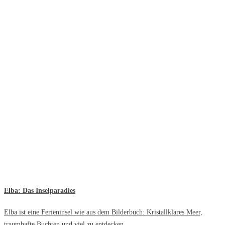
Elba: Das Inselparadies
Elba ist eine Ferieninsel wie aus dem Bilderbuch: Kristallklares Meer,
traumhafte Buchten und viel zu entdecken.