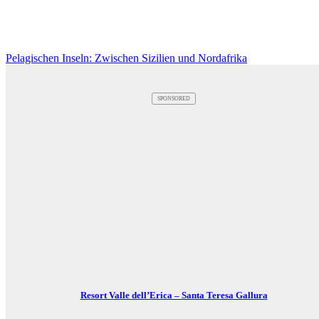
Pelagischen Inseln: Zwischen Sizilien und Nordafrika
SPONSORED
Resort Valle dell’Erica – Santa Teresa Gallura