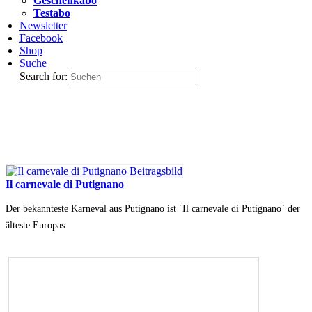
Geschenkabo
Testabo
Newsletter
Facebook
Shop
Suche
Search for:
Il carnevale di Putignano
Der bekannteste Karneval aus Putignano ist ´Il carnevale di Putignano` der
älteste Europas.