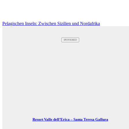
Pelagischen Inseln: Zwischen Sizilien und Nordafrika
SPONSORED
Resort Valle dell’Erica – Santa Teresa Gallura