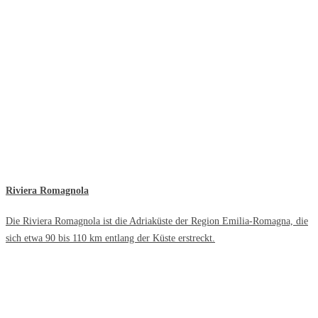
Riviera Romagnola
Die Riviera Romagnola ist die Adriaküste der Region Emilia-Romagna, die
sich etwa 90 bis 110 km entlang der Küste erstreckt.