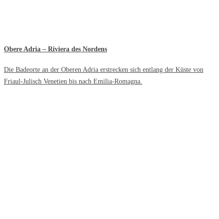
Obere Adria – Riviera des Nordens
Die Badeorte an der Oberen Adria erstrecken sich entlang der Küste von
Friaul-Julisch Venetien bis nach Emilia-Romagna.