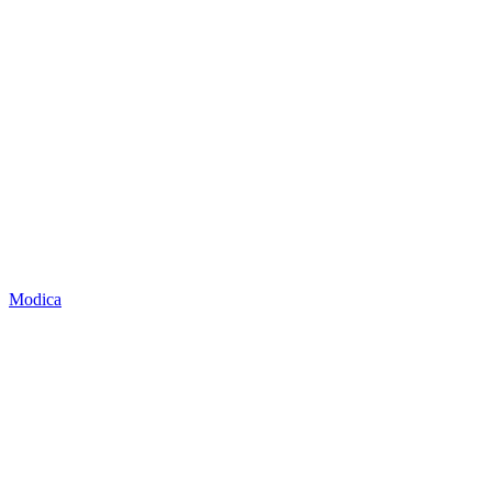
Modica