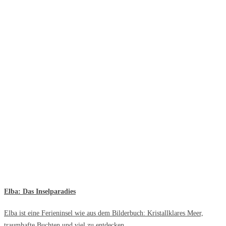
Elba: Das Inselparadies
Elba ist eine Ferieninsel wie aus dem Bilderbuch: Kristallklares Meer,
traumhafte Buchten und viel zu entdecken.