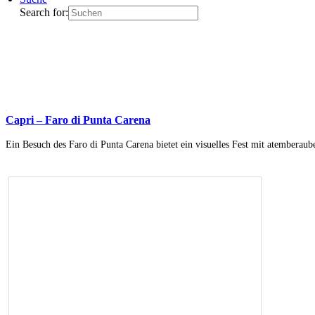
Search for:
Capri – Faro di Punta Carena
Ein Besuch des Faro di Punta Carena bietet ein visuelles Fest mit atemberau