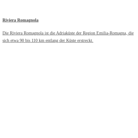
Riviera Romagnola
Die Riviera Romagnola ist die Adriaküste der Region Emilia-Romagna, die
sich etwa 90 bis 110 km entlang der Küste erstreckt.