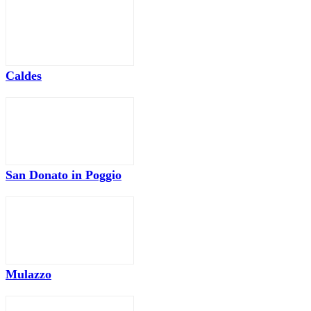
Caldes
San Donato in Poggio
Mulazzo