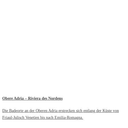
Obere Adria – Riviera des Nordens
Die Badeorte an der Oberen Adria erstrecken sich entlang der Küste von
Friaul-Julisch Venetien bis nach Emilia-Romagna.