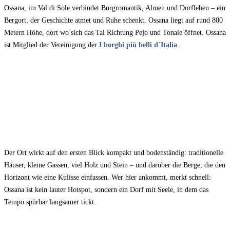
Ossana, im Val di Sole verbindet Burgromantik, Almen und Dorfleben – ein
Bergort, der Geschichte atmet und Ruhe schenkt. Ossana liegt auf rund 800
Metern Höhe, dort wo sich das Tal Richtung Pejo und Tonale öffnet. Ossana
ist Mitglied der Vereinigung der
I borghi più belli d´Italia
.
Der Ort wirkt auf den ersten Blick kompakt und bodenständig: traditionelle
Häuser, kleine Gassen, viel Holz und Stein – und darüber die Berge, die den
Horizont wie eine Kulisse einfassen. Wer hier ankommt, merkt schnell:
Ossana ist kein lauter Hotspot, sondern ein Dorf mit Seele, in dem das
Tempo spürbar langsamer tickt.