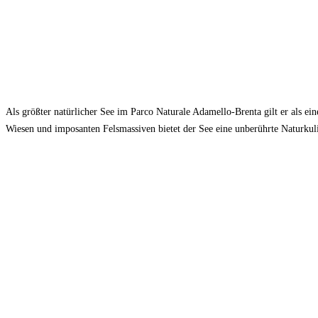
Als größter natürlicher See im Parco Naturale Adamello‑Brenta gilt er als e
Wiesen und imposanten Felsmassiven bietet der See eine unberührte Naturkulis