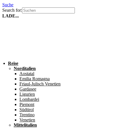
Suche
Search for:
LADE...
Reise
Norditalien
Aostatal
Emilia Romagna
Friaul-Julisch Venetien
Gardasee
Ligurien
Lombardei
Piemont
Südtirol
Trentino
Venetien
Mittelitalien