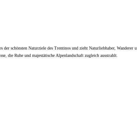
ines der schönsten Naturziele des Trentinos und zieht Naturliebhaber, Wander
se, die Ruhe und majestätische Alpenlandschaft zugleich ausstrahlt.