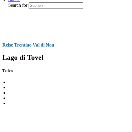
Search for:
Reise
Trentino
Val di Non
Lago di Tovel
Teilen