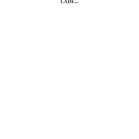
LADE...