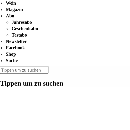
Wein
Magazin
Abo
Jahresabo
Geschenkabo
Testabo
Newsletter
Facebook
Shop
Suche
Tippen um zu suchen