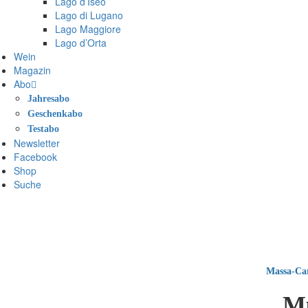
Lago d’Iseo
Lago di Lugano
Lago Maggiore
Lago d’Orta
Wein
Magazin
Abo
Jahresabo
Geschenkabo
Testabo
Newsletter
Facebook
Shop
Suche
Massa-Ca
M