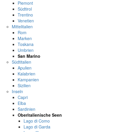
Piemont
Südtirol
Trentino
Venetien
Mittelitalien
Rom
Marken
Toskana
Umbrien
San Marino
Südtitalien
Apulien
Kalabrien
Kampanien
Sizilien
Inseln
Capri
Elba
Sardinien
Oberitalienische Seen
Lago di Como
Lago di Garda