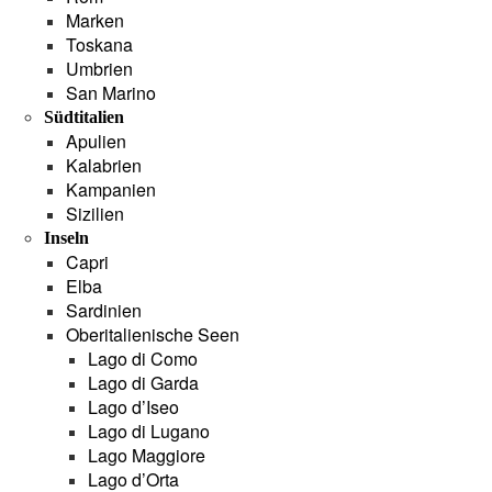
Marken
Toskana
Umbrien
San Marino
Südtitalien
Apulien
Kalabrien
Kampanien
Sizilien
Inseln
Capri
Elba
Sardinien
Oberitalienische Seen
Lago di Como
Lago di Garda
Lago d’Iseo
Lago di Lugano
Lago Maggiore
Lago d’Orta