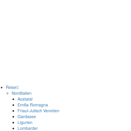
Reise
Norditalien
Aostatal
Emilia Romagna
Friaul-Julisch Venetien
Gardasee
Ligurien
Lombardei