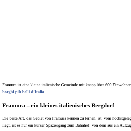
Framura ist eine kleine italienische Gemeinde mit knapp über 600 Einwohner
borghi più belli d’Italia
.
Framura – ein kleines italienisches Bergdorf
Die beste Art, das Gebiet von Framura kennen zu lernen, ist, vom höchstgel
liegt, ist es nur ein kurzer Spaziergang zum Bahnhof, von dem aus ein Aufz