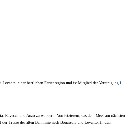
i Levante, einer herrlichen Ferienregion und ist Mitglied der Vereinigung
I
Setta, Ravecca und Anzo zu wandern. Von letzterem, das dem Meer am nächsten
f der Trasse der alten Bahnlinie nach Bonassola und Levanto. In dem