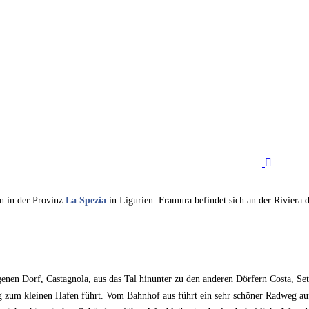
n in der Provinz
La Spezia
in Ligurien. Framura befindet sich an der Riviera d
egenen Dorf, Castagnola, aus das Tal hinunter zu den anderen Dörfern Costa, 
ug zum kleinen Hafen führt. Vom Bahnhof aus führt ein sehr schöner Radweg au