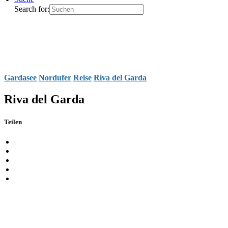
Search for:
Gardasee
Nordufer
Reise
Riva del Garda
Riva del Garda
Teilen