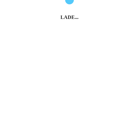
LADE...